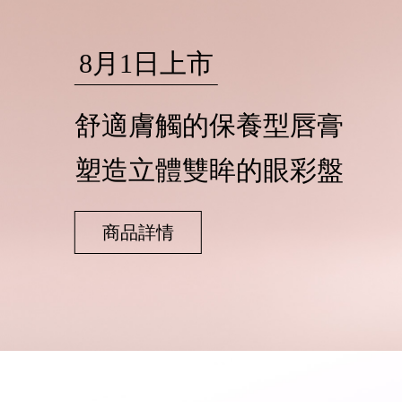
8月1日上市
舒適膚觸的保養型唇膏
塑造立體雙眸的眼彩盤
商品詳情