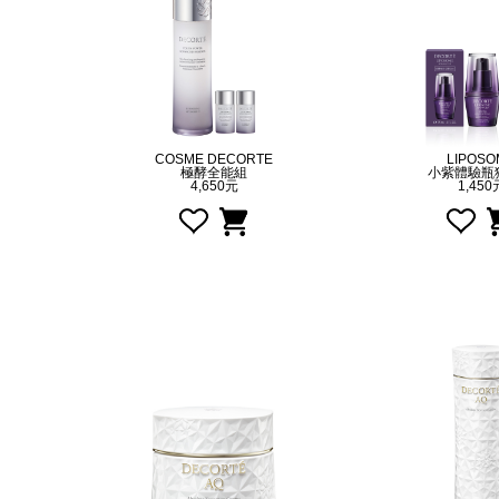
COSME DECORTE
LIPOSO
極酵全能組
小紫體驗瓶
4,650元
1,450