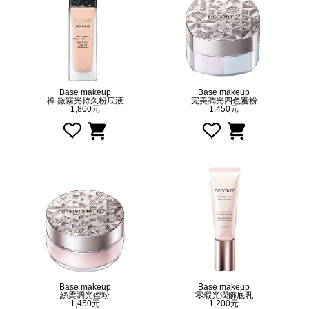
Base makeup
Base makeup
禪 微霧光持久粉底液
完美調光四色蜜粉
1,800元
1,450元
Base makeup
Base makeup
絲柔調光蜜粉
零瑕光潤飾底乳
1,450元
1,200元