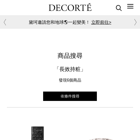
黛珂邀請您和地球🌎一起變美！
立即前往>
商品搜尋
「長效持粧」
發現6
個商品
依條件搜尋