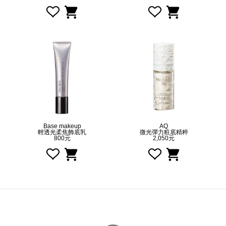
Base makeup
AQ
輕透光柔焦飾底乳
微光彈力粧底精粹
800元
2,050元