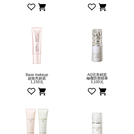
Base makeup
AQ完美精質
超能亮妍霜
極燦防禦精華
1,150元
3,100元