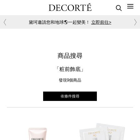
黛珂邀請您和地球🌎一起變美！
立即前往>
商品搜尋
「粧前飾底」
發現9
個商品
依條件搜尋