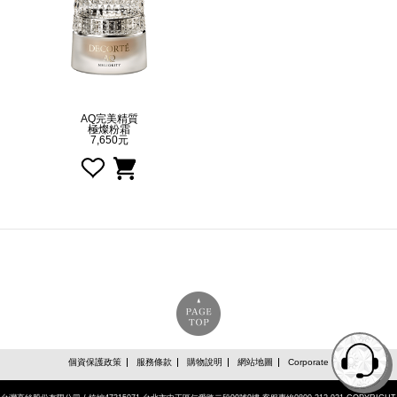
AQ完美精質
極燦粉霜
7,650元
個資保護政策
服務條款
購物說明
網站地圖
Corporate