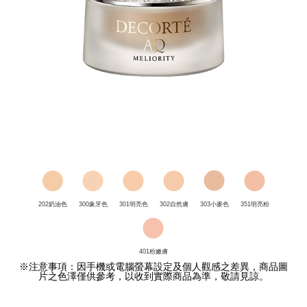
202奶油色
300象牙色
301明亮色
302自然膚
303小麥色
351明亮粉
401粉嫩膚
※注意事項：因手機或電腦螢幕設定及個人觀感之差異，商品圖
片之色澤僅供參考，以收到實際商品為準，敬請見諒。