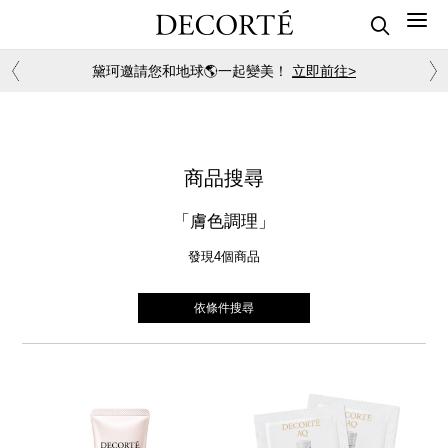
黛珂邀請您和地球🌎一起變美！
立即前往>
商品搜尋
「膚色調理」
發現4
個商品
依條件搜尋