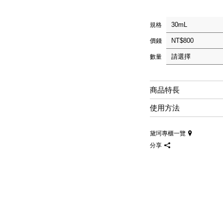
規格
價錢
數量
商品特長
使用方法
黛珂專櫃一覽
分享