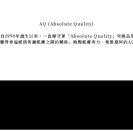
AQ (Absolute Quality)
自1990年誕生以來，一直遵守著「Absolute Quality」究極
「心靈得幸福感與美麗肌膚之間的關係」喚醒肌膚美力，象徵黛珂的A