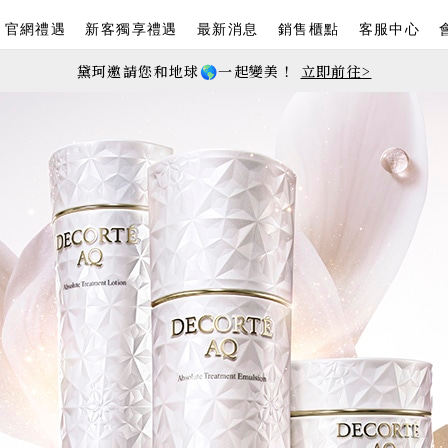
官網禮遇
新客獨享禮遇
最新消息
銷售櫃點
客服中心
黛珂邀請您和地球🌎一起變美！
立即前往>