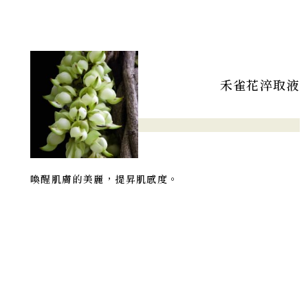
禾雀花淬取液
喚醒肌膚的美麗，提昇肌感度。