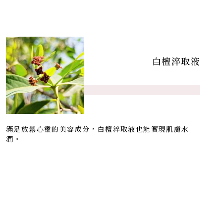
白檀淬取液
滿足放鬆心靈的美容成分，白檀淬取液也能實現肌膚水
潤。