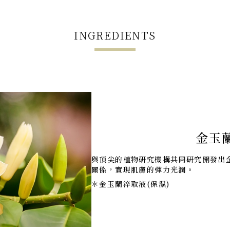
INGREDIENTS
金玉
與頂尖的植物研究機構共同研究開發出
關係，實現肌膚的彈力光潤。
＊金玉蘭淬取液(保濕)