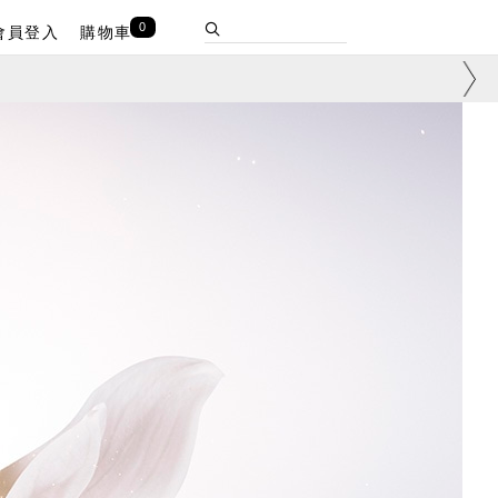
0
會員登入
購物車