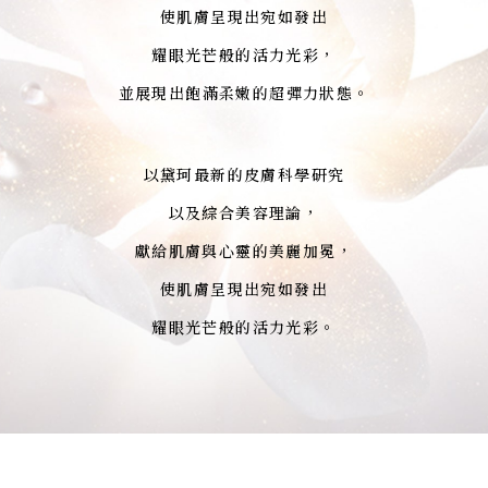
使肌膚呈現出宛如發出
耀眼光芒般的活力光彩，
並展現出飽滿柔嫩的超彈力狀態。
以黛珂最新的皮膚科學研究
以及綜合美容理論，
獻給肌膚與心靈的美麗加冕，
使肌膚呈現出宛如發出
耀眼光芒般的活力光彩。