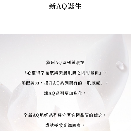
新AQ誕生
黛珂AQ系列著眼在
「心靈得幸福感與美麗肌膚之間的關係」，
喚醒美力，提升AQ系列獨有的「肌感度」，
讓AQ系列更加進化。
全新AQ煥妍系列遵守著究極品質的信念，
成就極致光澤肌膚，