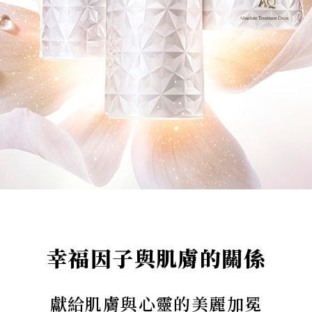
幸福因子與肌膚的關係
獻給肌膚與心靈的美麗加冕