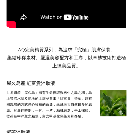
AQ完美精質系列，為追求「究極」肌膚保養。
集結珍稀素材、嚴選美容配方和工序，以卓越技術打造極
上臻美品質。
屋久島産 紅富貴淬取液
世界遺產「屋久島」擁有生命循環與再生之島之稱，島
上豐沛水源及肥沃的土壤孕育出「紅富貴」茶葉。以有
機栽培的方式悉心種植的茶葉，蘊藏著大自然最多的恩
惠。於最佳時期，一片、一片，精挑嚴選，手工採摘。
從茶葉中淬取之精華，富含甲基化兒茶素和多酚。
紫茶淬取液