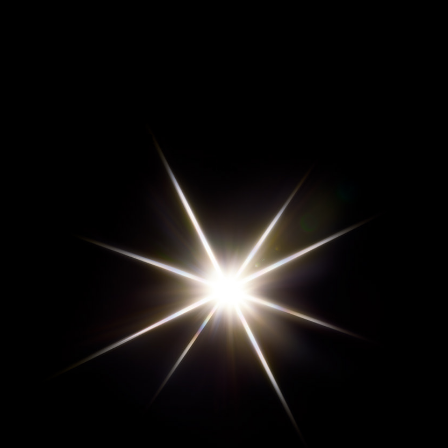
集結最先端的皮膚科學研究與科技、
美容成分、肌膚效果、觸感、香味、設計，乃至於所有製造工
序。
AQ完美精質系列，傾注黛珂所有尖端技術和心力。
追求至高品質的效果，和讓肌膚進入放鬆狀態以賦予其美麗極致
呵護。