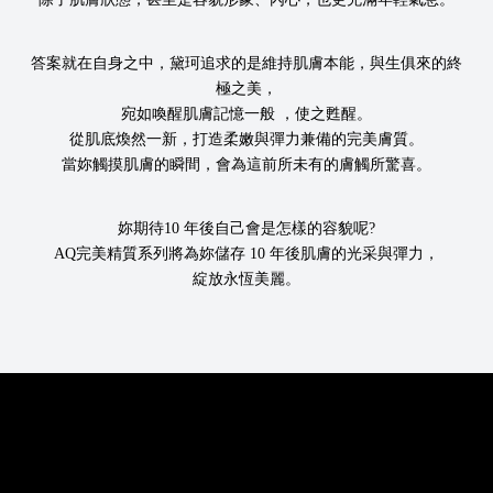
答案就在自身之中，黛珂追求的是維持肌膚本能，與生俱來的終
極之美，
宛如喚醒肌膚記憶一般 ，使之甦醒。
從肌底煥然一新，打造柔嫩與彈力兼備的完美膚質。
當妳觸摸肌膚的瞬間，會為這前所未有的膚觸所驚喜。
妳期待10 年後自己會是怎樣的容貌呢?
AQ完美精質系列將為妳儲存 10 年後肌膚的光采與彈力，
綻放永恆美麗。
肌膚與內心感受到無比的喜悅與光采
凝聚黛珂所有精髓之大成