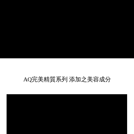
象徵著肌膚永恆綻放美麗光輝的訊
息。
AQ完美精質系列 添加之美容成分