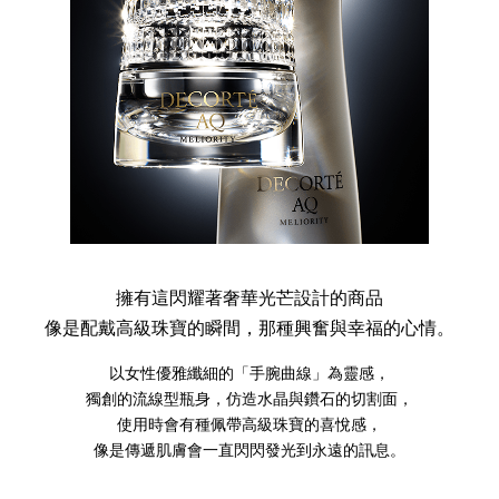
擁有這閃耀著奢華光芒設計的商品
像是配戴高級珠寶的瞬間，那種興奮與幸福的心情。
以女性優雅纖細的「手腕曲線」為靈感，
獨創的流線型瓶身，仿造水晶與鑽石的切割面，
使用時會有種佩帶高級珠寶的喜悅感，
像是傳遞肌膚會一直閃閃發光到永遠的訊息。