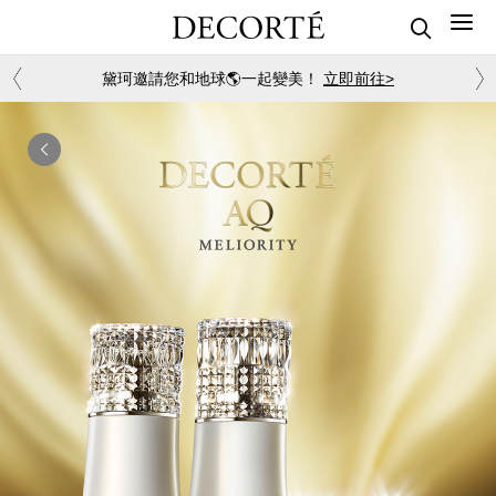
黛珂邀請您和地球🌎一起變美！
立即前往>