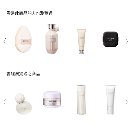
看過此商品的人也瀏覽過
曾經瀏覽過之商品