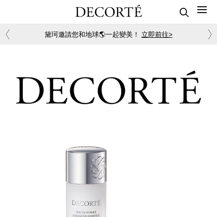
黛珂邀請您和地球🌎一起變美！
立即前往>