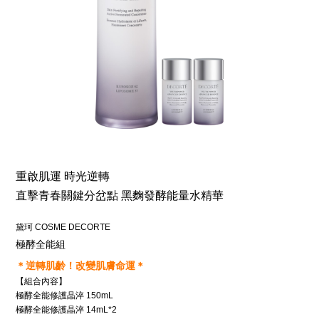
重啟肌運 時光逆轉
直擊青春關鍵分岔點 黑麴發酵能量水精華
黛珂 COSME DECORTE
極酵全能組
＊逆轉肌齡！改變肌膚命運＊
【組合內容】
極酵全能修護晶淬 150mL
極酵全能修護晶淬 14mL*2