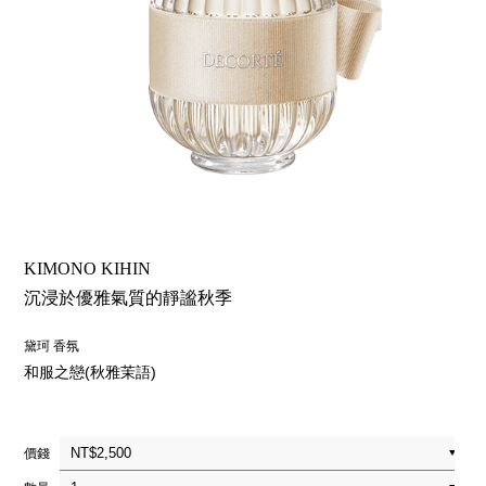
KIMONO KIHIN
沉浸於優雅氣質的靜謐秋季
黛珂 香氛
和服之戀(秋雅茉語)
價錢