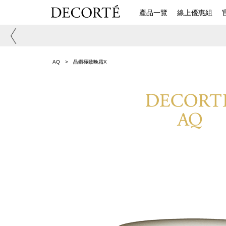
產品一覽
線上優惠組
AQ
晶鑽極致晚霜X