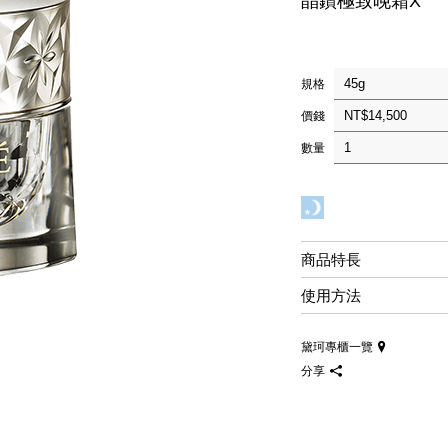
晶鑽極致晚霜X
規格
價錢
數量
商品特長
使用方法
黛珂專櫃一覽
分享