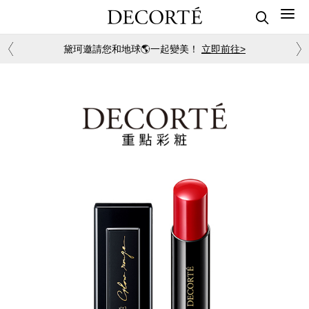
黛珂邀請您和地球🌎一起變美！
立即前往>