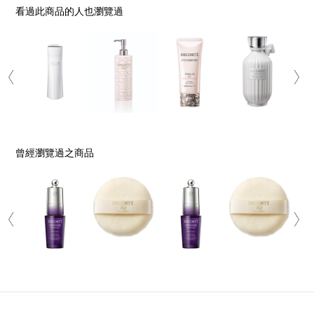
看過此商品的人也瀏覽過
曾經瀏覽過之商品