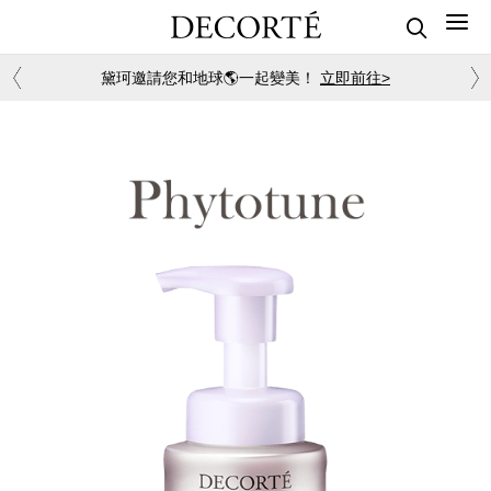
黛珂邀請您和地球🌎一起變美！
立即前往>