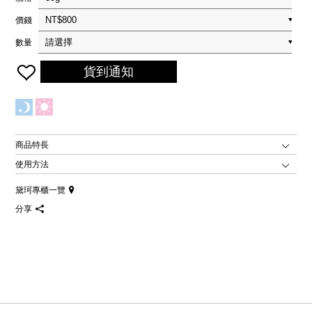
價錢
數量
貨到通知
商品特長
使用方法
黛珂專櫃一覽
分享