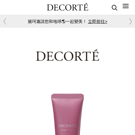
黛珂邀請您和地球🌎一起變美！
立即前往>