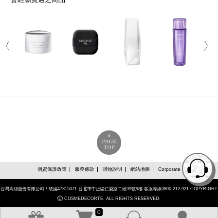
個資保護政策
服務條款
購物說明
網站地圖
Corporate
台灣高絲股份有限公司 / 統編47315071 台北市中正區仁愛路二段99號9樓 客服專線0800-212-921 COPYRIGHT
©
COSMEDECORTE. ALL RIGHTS RESERVED.
0