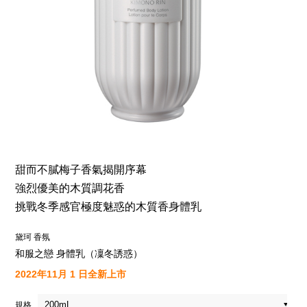
甜而不膩梅子香氣揭開序幕
強烈優美的木質調花香
挑戰冬季感官極度魅惑的木質香身體乳
黛珂 香氛
和服之戀 身體乳（凜冬誘惑）
2022年11月 1 日全新上市
規格