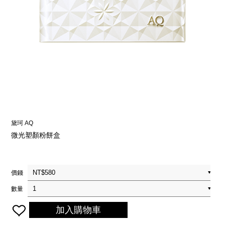
黛珂 AQ
微光塑顏粉餅盒
價錢
數量
加入購物車