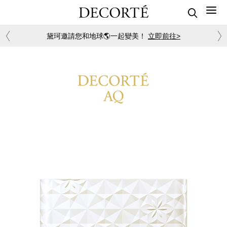
黛珂邀請您和地球🌎一起變美！
立即前往>