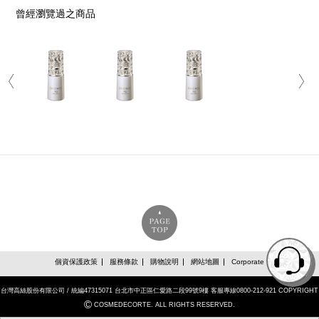
曾經瀏覽過之商品
個資保護政策
服務條款
購物說明
網站地圖
Corporate
台灣高絲股份有限公司 / 統編47315071 台北市中正區仁愛路二段99號9樓 客服專線0800-212-921 COPYRIGHT
©
COSMEDECORTE. ALL RIGHTS RESERVED.